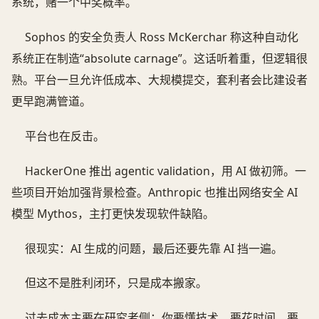
系统，赌一个中奖概率。
Sophos 的安全负责人 Ross McKerchar 称这种自动化
系统正在制造“absolute carnage”。这话听着重，但逻辑很
熟。平台一旦允许低成本、大规模提交，套利者会比建设者
更早跑满管道。
平台也在反击。
HackerOne 推出 agentic validation，用 AI 做初筛。一
些项目开始加强背景检查。Anthropic 也推出网络安全 AI
模型 Mythos，主打更快发现软件缺陷。
很现实：AI 生成的问题，最后还要先靠 AI 挡一遍。
但这不是胜利闭环，只是成本搬家。
过去成本主要在研究者侧：你要懂技术，要花时间，要