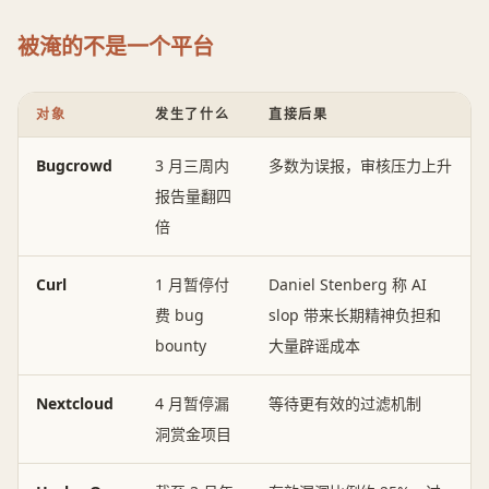
被淹的不是一个平台
对象
发生了什么
直接后果
Bugcrowd
3 月三周内
多数为误报，审核压力上升
报告量翻四
倍
Curl
1 月暂停付
Daniel Stenberg 称 AI
费 bug
slop 带来长期精神负担和
bounty
大量辟谣成本
Nextcloud
4 月暂停漏
等待更有效的过滤机制
洞赏金项目