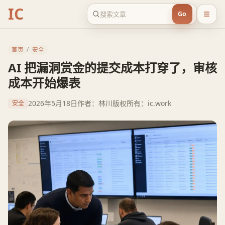
IC
Go
首页
/
安全
AI 把漏洞赏金的提交成本打穿了，审核
成本开始爆表
2026年5月18日
作者：林川
版权所有：ic.work
安全