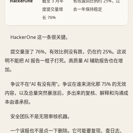
HackerOne
截至 3 月年
有效漏洞比例约 25%，过
度提交量增
去一年保持稳定
长 76%
HackerOne 这一条很关键。
提交量涨了 76%，有效比例没有跌，仍在约 25%。这说
明不能把 AI 报告一棍子打死。高质量 AI 辅助报告也在增
加。
争议不在“AI 有没有用”。争议在谁来消化那 75% 的无效
内容，以及总量突然暴涨后，多出来的复核、解释和沟通成
本由谁承担。
安全团队不是无限审核机器。
一个误报也不是点一下删除。它可能要复现、查日志、