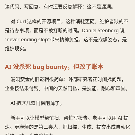
读代码、写回复。有时还要反复解释：这不是漏洞。
对 Curl 这样的开源项目，这种消耗更硬。维护者缺的不
是待办事项，而是不被打断的时间。Daniel Stenberg 说
“never-ending slop”带来精神负担，这不是抱怨姿态，是
维护现实。
AI 没杀死 bug bounty，但改了账本
漏洞赏金的旧逻辑很简单：外部研究者花时间找问题，
企业按结果付钱。中间的天然门槛，是技能、耐心和声誉。
AI 把这几道门槛削薄了。
新手可以让模型帮忙扫、帮忙写报告。老手可以用 AI 提
速。更麻烦的是第三类人：把扫描、生成、提交串成自动化