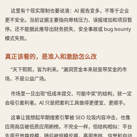
这里有个现实限制也要说清：AI 报告变多，不等于企业
更不安全。当前证据主要指向审核压力、误报增加和项目暂
停。还不能据此推导出财务损失、安全事故或 bug bounty
模式失败。
真正该看的，是准入和激励怎么改
“天下熙熙，皆为利来。”漏洞赏金本来就是带奖金的市
场，不是公益广场。
市场里一旦出现“低成本提交、可能中奖”的结构，就一定
会吸引套利者。AI 只是把套利工具做得更便宜、更顺手。
这事让我想起早期搜索引擎被 SEO 垃圾内容冲击，也像
应用商店被低质应用刷榜。不完全一样，但结构相似：平台
先用开放换规模，随后被规模反噬，再用审核、信誉和自动