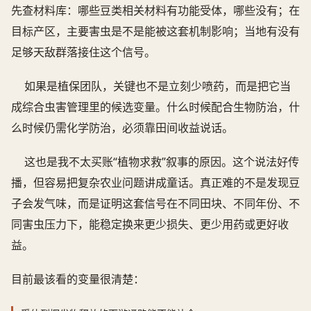
先查材料库：哪些豆类相关材料有功能受体，哪些没有；在
目标产区，主要害虫是不是能被这套机制影响；当地有没有
足够天敌群落接住这个信号。
如果是植保团队，关键也不是立刻少喷药，而是把它当
成综合虫害管理里的候选变量。什么时候配合生物防治，什
么时候仍需化学防治，必须靠田间收益说话。
这也是我不太买账“植物求救”叙事的原因。这个说法好传
播，但容易把复杂农业问题讲成童话。真正难的不是发现豆
子会发气味，而是证明这套信号在不同田块、不同年份、不
同害虫压力下，能稳定换来更少损失、更少用药或更好收
益。
目前最该看的变量很清楚：