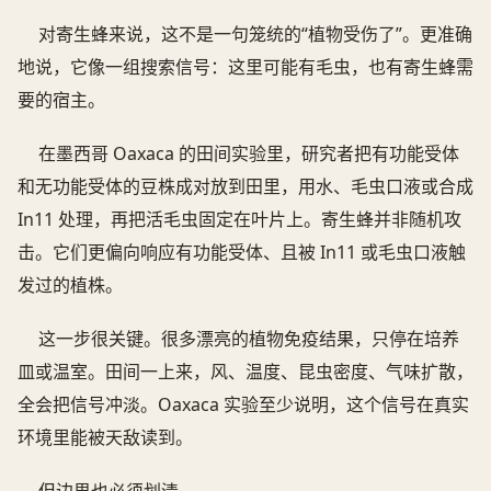
对寄生蜂来说，这不是一句笼统的“植物受伤了”。更准确
地说，它像一组搜索信号：这里可能有毛虫，也有寄生蜂需
要的宿主。
在墨西哥 Oaxaca 的田间实验里，研究者把有功能受体
和无功能受体的豆株成对放到田里，用水、毛虫口液或合成
In11 处理，再把活毛虫固定在叶片上。寄生蜂并非随机攻
击。它们更偏向响应有功能受体、且被 In11 或毛虫口液触
发过的植株。
这一步很关键。很多漂亮的植物免疫结果，只停在培养
皿或温室。田间一上来，风、温度、昆虫密度、气味扩散，
全会把信号冲淡。Oaxaca 实验至少说明，这个信号在真实
环境里能被天敌读到。