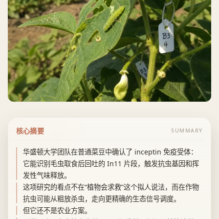
核心摘要
SUMMARY
华盛顿大学团队在普通菜豆中确认了 inceptin 免疫受体：
它能识别毛虫取食后回吐的 In11 片段，触发抗虫基因和挥
发性气味释放。
这项研究的看点不在“植物会求救”这个拟人说法，而在作物
抗虫可能从粗放杀虫，走向更精确的生态信号调度。
但它还不是农业方案。