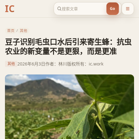
IC
Go
首页
/
其他
豆子识别毛虫口水后引来寄生蜂：抗虫
农业的新变量不是更狠，而是更准
2026年6月3日
作者：林川
版权所有：ic.work
其他