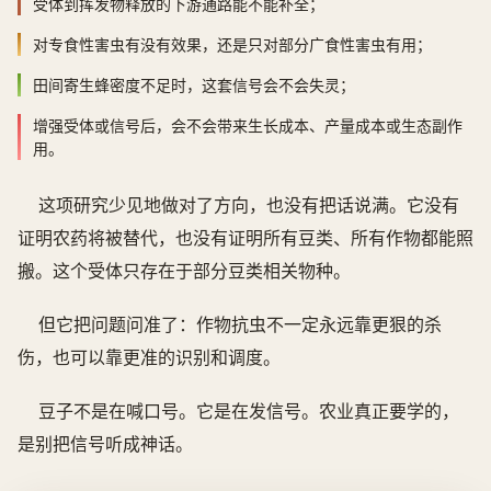
受体到挥发物释放的下游通路能不能补全；
对专食性害虫有没有效果，还是只对部分广食性害虫有用；
田间寄生蜂密度不足时，这套信号会不会失灵；
增强受体或信号后，会不会带来生长成本、产量成本或生态副作
用。
这项研究少见地做对了方向，也没有把话说满。它没有
证明农药将被替代，也没有证明所有豆类、所有作物都能照
搬。这个受体只存在于部分豆类相关物种。
但它把问题问准了：作物抗虫不一定永远靠更狠的杀
伤，也可以靠更准的识别和调度。
豆子不是在喊口号。它是在发信号。农业真正要学的，
是别把信号听成神话。