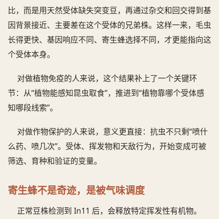
比，而是用天然受体缺失突变豆，再通过杂交和回交得到基
因背景接近、主要差在这个受体的兄弟株。这样一来，毛虫
长得更快、基因响应不同、寄生蜂选择不同，才更能指向这
个受体本身。
对做植物免疫的人来说，这个结果补上了一个关键环
节：从“植物能感知昆虫取食”，推进到“植物靠哪个受体感
知哪段线索”。
对做作物保护的人来说，意义更直接：抗虫不只剩“喷什
么药、喷几次”。受体、挥发物和天敌行为，开始变成可被
筛选、育种和验证的变量。
寄生蜂不是奇迹，是被气味调度
正常豆株检测到 In11 后，会释放特定挥发性有机物。