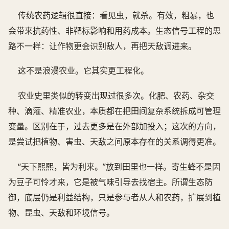
传统农药逻辑很直接：看见虫，就杀。有效，粗暴，也
会带来抗药性、非靶标影响和用药成本。生态信号工程的思
路不一样：让作物更会识别敌人，再把天敌调进来。
这不是浪漫农业。它其实更工程化。
农业史里类似的转变出现过很多次。化肥、农药、杂交
种、滴灌、精准农业，本质都在把田间复杂系统拆成可管理
变量。区别在于，过去更多是在外部加投入；这次的方向，
是尝试把植物、害虫、天敌之间原本存在的关系调得更准。
“天下熙熙，皆为利来。”放到田里也一样。寄生蜂不是因
为豆子可怜才来，它是被气味引导去找宿主。所谓生态防
御，底层仍是利益结构，只是参与者从人和农药，扩展到植
物、昆虫、天敌和环境信号。