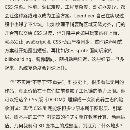
CSS 渲染。性能、调试难度、工程复杂度、浏览器差异，都
会让这种路线难以成为主流方案。Leenheer 自己在实现过
程中也踩了不少坑，比如纹理平铺要跨区域无缝对齐，门的
开合可以交给 CSS 过渡，但升降平台如果玩家站在上面，
就必须让 JavaScript 和 CSS 动画严格同步，这时纯声明式
方案就开始露出短板。再比如敌人 sprite 面向玩家的
billboarding、镜像朝向、随机动画延迟，这些细节一旦多
起来，系统复杂度会迅速上升。
但“不实用”不等于“不重要”。科技史上，很多看似无用的
作品，真正价值在于它们提前暴露了工具链的能力上限。你
可以把这个 CSS 版《DOOM》理解成一次浏览器生态的验
收测试：现代 CSS 到底能承担多少原本属于图形层、引擎
层、脚本层的工作？浏览器的样式引擎在数学计算、动画插
值、几何裁剪和 3D 变换上的成熟度，到底到了什么地步？