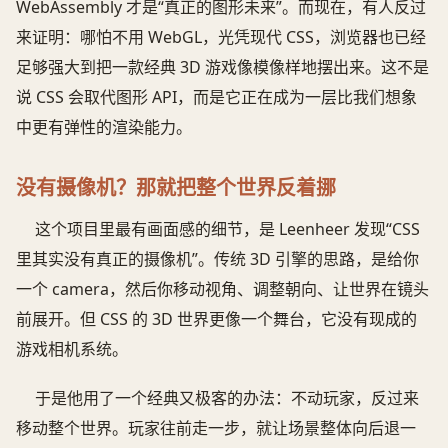
WebAssembly 才是“真正的图形未来”。而现在，有人反过
来证明：哪怕不用 WebGL，光凭现代 CSS，浏览器也已经
足够强大到把一款经典 3D 游戏像模像样地摆出来。这不是
说 CSS 会取代图形 API，而是它正在成为一层比我们想象
中更有弹性的渲染能力。
没有摄像机？那就把整个世界反着挪
这个项目里最有画面感的细节，是 Leenheer 发现“CSS
里其实没有真正的摄像机”。传统 3D 引擎的思路，是给你
一个 camera，然后你移动视角、调整朝向、让世界在镜头
前展开。但 CSS 的 3D 世界更像一个舞台，它没有现成的
游戏相机系统。
于是他用了一个经典又极客的办法：不动玩家，反过来
移动整个世界。玩家往前走一步，就让场景整体向后退一