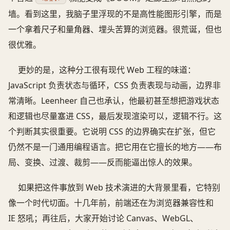
墙。看到这里，我脑子里浮现的不是高性能图形引擎，而是
一个拿着尺子和量角器、埋头苦算的浏览器。很荒诞，但也
很优雅。
更妙的是，这种分工很有现代 Web 工程的味道：
JavaScript 负责状态与循环，CSS 负责表现与动画，边界非
常清晰。Leenheer 自己也承认，他最初甚至想把游戏状态
和逻辑也尽量塞进 CSS，最后发现渲染可以，逻辑不行。这
个判断其实很重要。它说明 CSS 的边界确实在扩张，但它
仍然不是一门通用编程语言。把它用在它擅长的地方——布
局、变换、过渡、裁剪——反而能逼出惊人的效果。
如果把这件事放到 Web 技术演进的大背景里看，它特别
像一个时代切面。十几年前，前端还在为浏览器兼容性和
IE 怒吼；再往后，大家开始讨论 Canvas、WebGL、