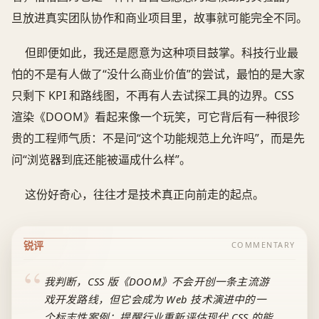
旦放进真实团队协作和商业项目里，故事就可能完全不同。
但即便如此，我还是愿意为这种项目鼓掌。科技行业最
怕的不是有人做了“没什么商业价值”的尝试，最怕的是大家
只剩下 KPI 和路线图，不再有人去试探工具的边界。CSS
渲染《DOOM》看起来像一个玩笑，可它背后有一种很珍
贵的工程师气质：不是问“这个功能规范上允许吗”，而是先
问“浏览器到底还能被逼成什么样”。
这份好奇心，往往才是技术真正向前走的起点。
锐评
COMMENTARY
我判断，CSS 版《DOOM》不会开创一条主流游
戏开发路线，但它会成为 Web 技术演进中的一
个标志性案例：提醒行业重新评估现代 CSS 的能