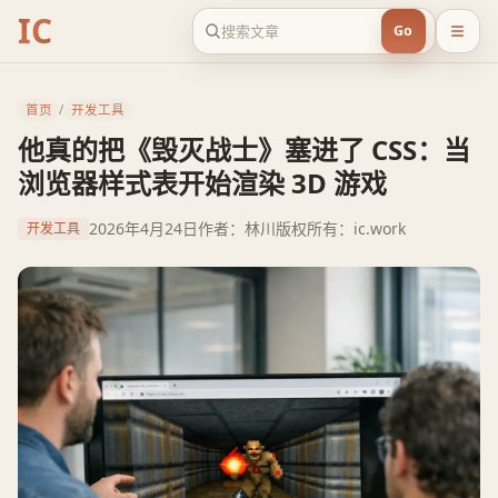
IC
Go
首页
/
开发工具
他真的把《毁灭战士》塞进了 CSS：当
浏览器样式表开始渲染 3D 游戏
2026年4月24日
作者：林川
版权所有：ic.work
开发工具