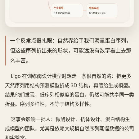
产业影响
受影响者
样本量护城河变浅
酶与抗体设计团队
一个反常点很扎眼：自然界给了我们海量蛋白序列，
但这些序列折出来的形状，可能远没有数字看上去那
么丰富。
Ligo 在训练酶设计模型时想走一条很自然的路：把更多
天然序列用结构预测模型折成 3D 结构，再喂给生成模型。
结果他们发现，低序列相似度的蛋白，仍然可能共享同一类
折叠。序列多样性，不等于结构多样性。
这事会影响一批人：做酶设计、抗体设计、蛋白结构生
成模型的团队，尤其是依赖大规模自然序列蒸馏数据的公司
和实验室。