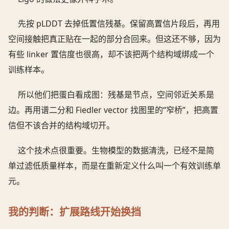
先按 pLDDT 去掉低置信残基。保留高置信片段后，再用
空间接触把真正贴在一起的部分合回来。但这还不够，因为
有些 linker 置信度也很高，却不该把两个结构域绑成一个
训练样本。
所以他们把蛋白看成图：残基是节点，空间邻近关系是
边。再用谱二分和 Fiedler vector 找图里的“窄桥”，把高置
信但不该合并的结构域切开。
这个技术点很重要。生物模型的数据清洗，已经不是简
单过滤低质量样本，而是在重新定义什么叫一个有效训练单
元。
我的判断：扩展路线开始换挡