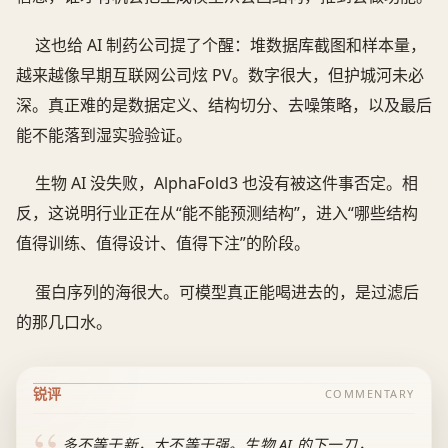
这也给 AI 制药公司提了个醒：堆数据库截图和样本量，
越来越像早期互联网公司炫 PV。数字很大，但护城河未必
深。真正难的是数据定义、结构切分、去噪策略，以及最后
能不能落到湿实验验证。
生物 AI 没失败，AlphaFold3 也没有被这件事否定。相
反，这说明行业正在从“能不能预测结构”，进入“哪些结构
值得训练、值得设计、值得下注”的阶段。
蛋白序列的海很大。可模型真正能喝进去的，是过滤后
的那几口水。
锐评
COMMENTARY
多不等于新，大不等于强。生物 AI 的下一刀，