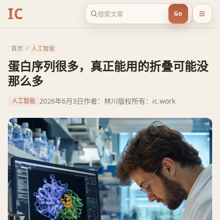
IC
Go
首页
/
人工智能
蛋白序列很多，真正能用的折叠可能没
那么多
2026年6月3日
作者：林川
版权所有：ic.work
人工智能