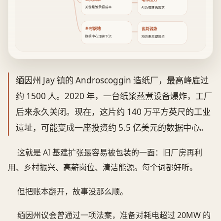
关键是谁承担成本
AI负载推高需求
乡村腹地
谈判弱势
数据中心加速下沉
地方更渴望投资
缅因州 Jay 镇的 Androscoggin 造纸厂，最高峰雇过
约 1500 人。2020 年，一台纸浆蒸煮设备爆炸，工厂
后来永久关闭。现在，这片约 140 万平方英尺的工业
遗址，可能变成一座投资约 5.5 亿美元的数据中心。
这就是 AI 基建扩张最容易被包装的一面：旧厂房再利
用、乡村振兴、高薪岗位、清洁能源。每个词都好听。
但把账本翻开，故事没那么顺。
缅因州议会曾通过一项法案，准备对耗电超过 20MW 的