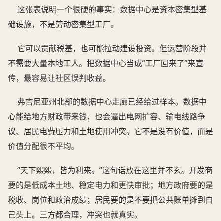
这张表说明一个很硬的事实：数据中心是资本密集型基
础设施，不是劳动密集型工厂。
它可以贡献税基，也可能拉动建设投资。但运营阶段并
不需要大量本地工人。把数据中心当成“工厂回来了”来宣
传，最容易让社区误判收益。
弗吉尼亚州北部的数据中心走廊已经给过样本。数据中
心能给地方财政带来钱，也会逼出电网扩容、输电线路争
议、居民电费压力和土地使用冲突。它不是没有价值，而是
价值分配很不平均。
“天下熙熙，皆为利来。”这句话放在这里并不玄。开发商
要的是低成本土地、稳定电力和更快审批；地方政府要的是
税收、岗位和政治成绩；居民要的是不要把公共账单摊到自
己头上。三方都合理，冲突也就真实。