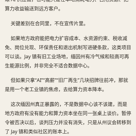
算力收益输送到远方客户。
关键差别在合同里，不在宣传片里。
如果地方政府能把电力扩容成本、水资源约束、税收减
免、岗位兑现、环保责任和退出机制写进硬条款，这类项目
可以谈。Jay 镇有旧工业场地，缅因州有冷气候和较高可再
生能源比例，并非完全不适合数据中心。
但如果只拿“AI”“高薪”“旧厂再生”几块招牌往前冲，那就
是用一个老工业镇的焦虑，去给算力资本降本。
这次缅因州真正暴露的，不是数据中心该不该建，而是
地方政府有没有能力和算力资本坐在同一张桌上谈价。暂停
令被否决以后，谈判压力并没有消失，只是从州议会转移到
了 Jay 镇和类似社区的账本上。