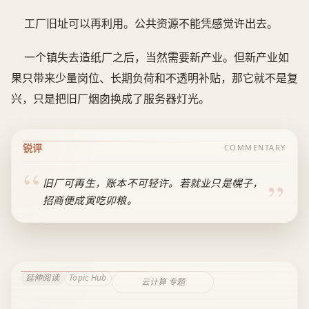
工厂旧址可以再利用。公共资源不能凭感觉许出去。
一个镇失去造纸厂之后，当然需要新产业。但新产业如
果只带来少量岗位、长期负荷和不透明补贴，那它就不是复
兴，只是把旧厂烟囱换成了服务器灯光。
锐评
COMMENTARY
旧厂可再生，账本不可轻许。若就业只是幌子，
招商便成寅吃卯粮。
延伸阅读
Topic Hub
云计算 专题