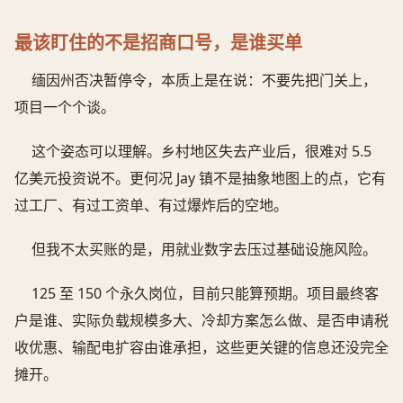
最该盯住的不是招商口号，是谁买单
缅因州否决暂停令，本质上是在说：不要先把门关上，
项目一个个谈。
这个姿态可以理解。乡村地区失去产业后，很难对 5.5
亿美元投资说不。更何况 Jay 镇不是抽象地图上的点，它有
过工厂、有过工资单、有过爆炸后的空地。
但我不太买账的是，用就业数字去压过基础设施风险。
125 至 150 个永久岗位，目前只能算预期。项目最终客
户是谁、实际负载规模多大、冷却方案怎么做、是否申请税
收优惠、输配电扩容由谁承担，这些更关键的信息还没完全
摊开。