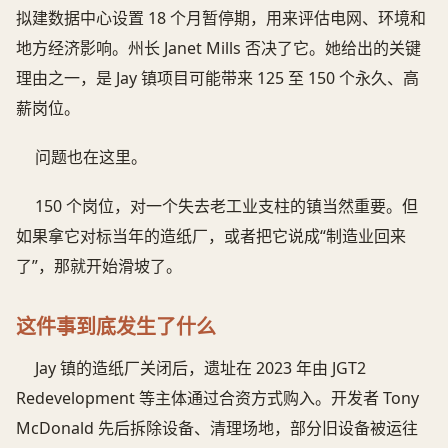
拟建数据中心设置 18 个月暂停期，用来评估电网、环境和
地方经济影响。州长 Janet Mills 否决了它。她给出的关键
理由之一，是 Jay 镇项目可能带来 125 至 150 个永久、高
薪岗位。
问题也在这里。
150 个岗位，对一个失去老工业支柱的镇当然重要。但
如果拿它对标当年的造纸厂，或者把它说成“制造业回来
了”，那就开始滑坡了。
这件事到底发生了什么
Jay 镇的造纸厂关闭后，遗址在 2023 年由 JGT2
Redevelopment 等主体通过合资方式购入。开发者 Tony
McDonald 先后拆除设备、清理场地，部分旧设备被运往