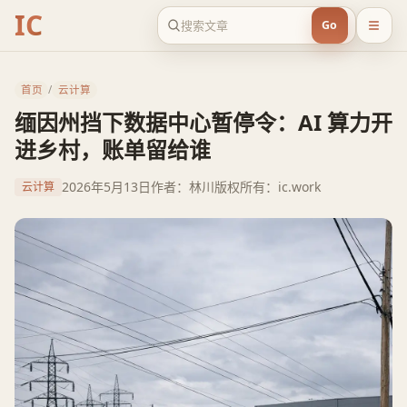
IC
Go
首页
/
云计算
缅因州挡下数据中心暂停令：AI 算力开
进乡村，账单留给谁
2026年5月13日
作者：林川
版权所有：ic.work
云计算