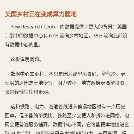
美国乡村正在变成算力腹地
Pew Research Center 的数据提供了更大的背景：美国
计划中的数据中心有 67% 流向乡村地区，39% 流向此前没
有数据中心的县。
这很说明问题。
数据中心去乡村，不只是因为那里风景好、空气冷。更
现实的原因是土地便宜，阻力较小，地方政府更渴望投资，
谈判经验往往也更弱。
这和铁路、电力、石油管线进入偏远地区时有一点历史
回声，但不能简单类比。铁路至少会把人和货带进网络，电
网会把普遍服务铺开。数据中心不同，它可能把本地接进全
球 AI 供应链，也可能只是在本地消耗电力、占用资源、把