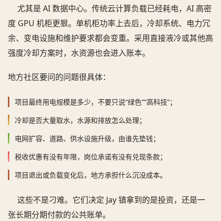
尤其是 AI 数据中心。传统云计算负载已经耗电，AI 高密
度 GPU 机柜更狠。单机柜功率上去后，冷却系统、电力冗
余、变电设施和维护要求都会变重。采用直接液冷或其他高
强度冷却方案时，水资源也会进入账本。
地方社区要问的问题很具体：
项目最终用电规模是多少，不要只说“绿色”“高科技”；
冷却是否大量取水，水源和排放怎么处理；
电网扩容、道路、供水设施升级，由谁先垫钱；
税收优惠有没有年限，岗位承诺有没有兑现条款；
项目退出或负载变化后，地方承担什么沉没成本。
这些不是刁难。它们决定 Jay 镇拿到的是投资，还是一
张长期分期付款的公共账单。