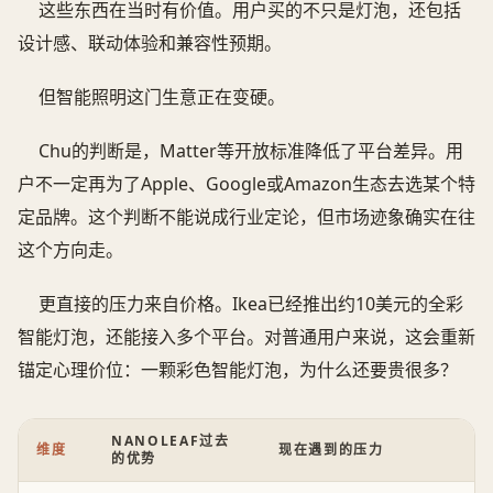
这些东西在当时有价值。用户买的不只是灯泡，还包括
设计感、联动体验和兼容性预期。
但智能照明这门生意正在变硬。
Chu的判断是，Matter等开放标准降低了平台差异。用
户不一定再为了Apple、Google或Amazon生态去选某个特
定品牌。这个判断不能说成行业定论，但市场迹象确实在往
这个方向走。
更直接的压力来自价格。Ikea已经推出约10美元的全彩
智能灯泡，还能接入多个平台。对普通用户来说，这会重新
锚定心理价位：一颗彩色智能灯泡，为什么还要贵很多？
NANOLEAF过去
维度
现在遇到的压力
的优势