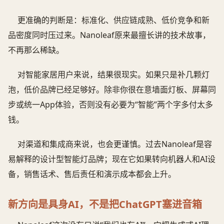
更准确的判断是：标准化、供应链成熟、低价竞争和新
品密度同时压过来。Nanoleaf原来最擅长讲的技术故事，
不再那么稀缺。
对智能家居用户来说，结果很现实。如果只是补几颗灯
泡，低价品牌已经足够好。除非你很在意墙面灯板、屏幕同
步或统一App体验，否则没有必要为“智能”两个字多付太多
钱。
对渠道和集成商来说，也会更谨慎。过去Nanoleaf是容
易解释的设计型智能灯品牌；现在它如果转向机器人和AI设
备，销售话术、售后责任和演示成本都会上升。
新方向是具身AI，不是把ChatGPT塞进音箱