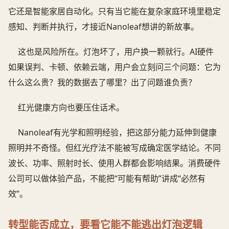
它还是智能家居自动化。只有当它能在复杂家庭环境里稳定
感知、判断并执行，才接近Nanoleaf想讲的新故事。
这也是风险所在。灯泡坏了，用户换一颗就行。AI硬件
如果误判、卡顿、依赖云端，用户会立刻问三个问题：它为
什么这么贵？我的数据去了哪里？出了问题谁负责？
红光健康方向也要压住话术。
Nanoleaf有光学和照明经验，把这部分能力延伸到健康
照明并不奇怪。但红光疗法不能被写成确定医学结论。不同
波长、功率、照射时长、使用人群都会影响结果。消费硬件
公司可以做体验产品，不能把“可能有帮助”讲成“必然有
效”。
转型能否成立，要看它能不能逃出灯泡逻辑