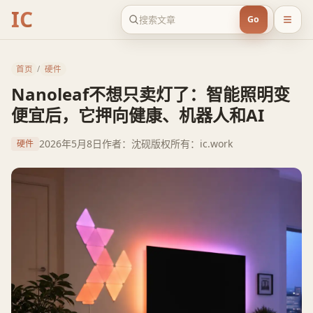
IC
Go
首页
/
硬件
Nanoleaf不想只卖灯了：智能照明变
便宜后，它押向健康、机器人和AI
2026年5月8日
作者：沈砚
版权所有：ic.work
硬件