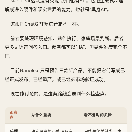
Nanoleaf这次没有只说“我们也有AI”。它把生成式AI理
解成进入硬件和现实世界的能力，也就是“具身AI”。
这和把ChatGPT塞进音箱不一样。
前者要处理环境感知、动作执行、家庭场景判断。后者
更多是语音问答入口。两者都可以叫AI，但硬件难度完全不
同。
目前Nanoleaf只是预告三款新产品。不能把它们写成已
经正式发布、已经量产，或已经被市场验证成功。
现在能讨论的，是这条路线会遇到什么检查点。
观察
为什么重要
看不清时的风险
点
传感
决定设备能不能理解房
只能做简单触发，体