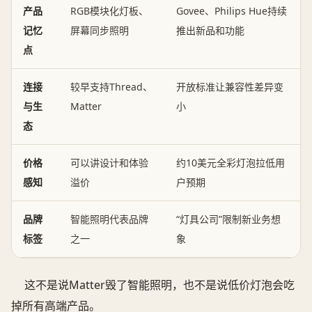
产品
RGB模块化灯板、
Govee、Philips Hue持续
记忆
屏幕同步照明
推出新品和功能
点
连接
较早支持Thread、
开放标准让兼容性差异变
与生
Matter
小
态
价格
可以讲设计和体验
约10美元全彩灯泡拉低用
感知
溢价
户预期
品牌
智能照明代表品牌
“灯具公司”限制新业务想
标签
之一
象
这不是说Matter毁了智能照明，也不是说低价灯泡会吃
掉所有高端产品。