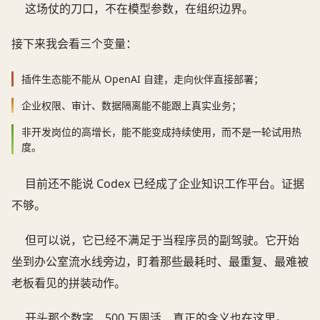
这场仗的刀口，不在模型参数，在组织边界。
接下来我会看三个变量：
插件生态能不能从 OpenAI 自建，走向伙伴直接部署；
企业权限、审计、数据隔离能不能跟上真实业务；
非开发岗位的高增长，能不能变成持续使用，而不是一轮试用热
度。
目前还不能说 Codex 已经成了企业知识工作平台。证据
不够。
但可以说，它已经不满足于当程序员的副驾驶。它开始
坐到办公室流水线旁边，盯着那些最耗时、最重复、最难被
老板看见的拼装动作。
开头那个数字，500 万周活，真正的含义也在这里。