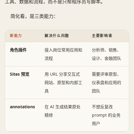
工具、数据和流程，而不是只帮程序员写脚本。
简化看，是三类能力：
新能力
解决什么问题
主要影响谁
角色插件
接入岗位常用应用和
分析师、销售、
流程
设计、金融团队
Sites 预览
用 URL 分享交互式
需要评审原型、
网站、原型和内部工
仪表盘和应用的
具
团队
annotations
在 AI 生成结果原处
不想反复改
精修
prompt 的业务
用户