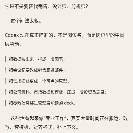
它是不是要替代销售、设计师、分析师？
这个问法太粗。
Codex 现在真正瞄准的，不是岗位名，而是岗位里的中间
层劳动：
把数据拉出来，拼成一版图表；
把会议纪要改成销售跟进邮件；
把需求描述变成一个可点的原型；
把公司资料、市场数据和模板，压成一版投资备忘录；
把零散信息装进管理层能读的 deck。
这些活看起来像“专业工作”，其实大量时间花在搬运、改
写、套模板、对齐格式、补上下文。