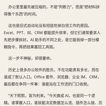
办公室里最先被压缩的，不是“判断力”，而是“把材料拼
得像个东西”的时间。
这也是旧式自动化没有彻底吃掉白领工作的原因。
Excel、PPT、BI、CRM 都能提升效率，但它们通常要求人
先把步骤拆好。AI 助手的不同之处，是它能吞掉一部分模
糊指令，再把结果塞回工具链。
这一步不神秘，却很要命。
历史上很多办公软件的胜负，不在功能表有多长，而在
谁成了默认入口。Office 套件、浏览器、企业 IM、CRM，
最后都在争同一件事：谁能站在工作流的门口收税。
“天下熙熙，皆为利来。”今天换成 AI，也是同一个逻
辑。谁掌握入口，谁就能决定数据怎么流、插件怎么接、员