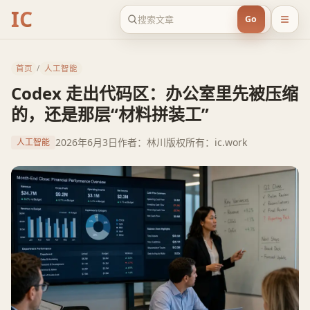
IC
Go
首页
/
人工智能
Codex 走出代码区：办公室里先被压缩
的，还是那层“材料拼装工”
2026年6月3日
作者：林川
版权所有：ic.work
人工智能