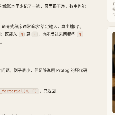
开
它像账本里少记了一笔，页面很干净，数字也能
持
地方。命令式程序通常追求“给定输入，算出输出”。
系用：既能从
算
，也能反过来问哪些
N
F
N,
道。
问题。例子很小，但足够说明 Prolog 的坏代码
，只返回：
_factorial(N, F)