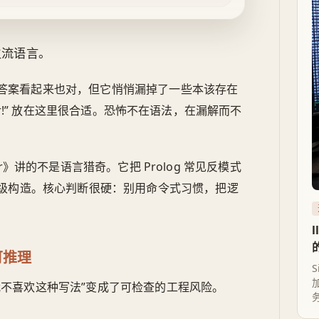
主流语言。
答案看起来也对，但它悄悄漏掉了一些本该存在
e horror!” 放在这里很合适。恐怖不在语法，在漏解而不
g Horror》讲的不是语言猎奇。它把 Prolog 常见反模式
级构造。核心判断很硬：别用命令式习惯，把逻
可推理
S
加
我不喜欢这种写法”变成了可检查的工程风险。