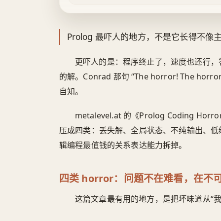
Prolog 最吓人的地方，不是它长得不像
更吓人的是：程序终止了，速度也还行，
的解。Conrad 那句 “The horror! Th
自知。
metalevel.at 的《Prolog Codin
压成四类：丢失解、全局状态、不纯输出、低
辑编程最值钱的关系表达能力拆掉。
四类 horror：问题不在难看，在不
这篇文章最有用的地方，是把坏味道从“