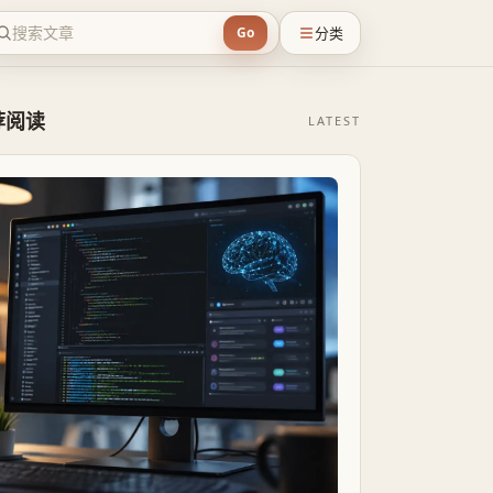
分类
Go
荐阅读
LATEST