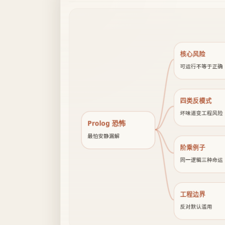
核心风险
可运行不等于正确
四类反模式
坏味道变工程风险
Prolog 恐怖
最怕安静漏解
阶乘例子
同一逻辑三种命运
工程边界
反对默认滥用