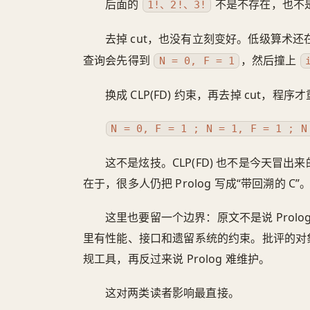
后面的
不是不存在，也不是
1!、2!、3!
去掉 cut，也没有立刻变好。低级算术还
查询会先得到
，然后撞上
N = 0, F = 1
换成 CLP(FD) 约束，再去掉 cut，程
N = 0, F = 1 ; N = 1, F = 1 ; N
这不是炫技。CLP(FD) 也不是今天冒出
在于，很多人仍把 Prolog 写成“带回溯的 
这里也要留一个边界：原文不是说 Prolo
里有性能、接口和遗留系统的约束。批评的对
规工具，再反过来说 Prolog 难维护。
这对两类读者影响最直接。