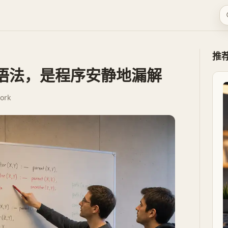
推
是怪语法，是程序安静地漏解
ork