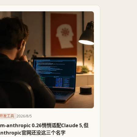
laude Code、Codex CLI那样的自主编码Agent,
而长请求超时等遗留问题也提醒:追赶Agent能力的
路并不平顺。
开发工具
2026/8/5
lm-anthropic 0.26悄悄适配Claude 5,但
Anthropic官网还没这三个名字