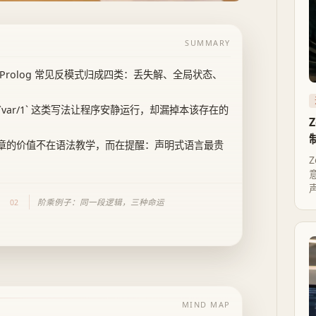
SUMMARY
rror》把 Prolog 常见反模式归成四类：丢失解、全局状态、
2`、`var/1` 这类写法让程序安静运行，却漏掉本该存在的
篇文章的价值不在语法教学，而在提醒：声明式语言最贵
阶乘例子：同一段逻辑，三种命运
02
MIND MAP