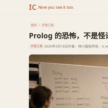
IC
. Now you see it too.
首页
/
开发工具
Prolog 的恐怖，不
2026年5月18日
作者：林川
版权所有：ic.w
开发工具