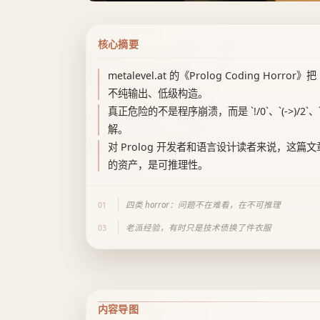
核心摘要
metalevel.at 的《Prolog Coding Ho
不纯输出、低级构造。
真正危险的不是程序崩溃，而是 `!/0`、`(->)/
解。
对 Prolog 开发者和语言设计读者来说，这
的资产，是可推理性。
四类 horror：问题不在难看，在不可推理
01
老派经验，有时只是技术债换了件衣服
03
内容导图