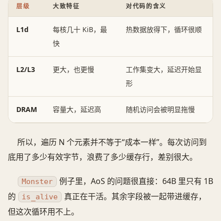
层级
大致特征
对代码的含义
L1d
每核几十 KiB，最
热数据放得下，循环很顺
快
L2/L3
更大，也更慢
工作集变大，延迟开始显
形
DRAM
容量大，延迟高
随机访问会被明显拖慢
所以，遍历 N 个元素并不等于“成本一样”。每次访问到
底用了多少有效字节，浪费了多少缓存行，差别很大。
例子里，AoS 的问题很直接：64B 里只有 1B
Monster
的
真正在干活。其余字段被一起带进缓存，
is_alive
但这次循环用不上。