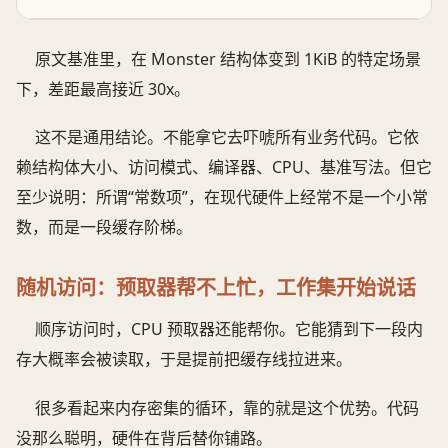
原文基准里，在 Monster 结构体变到 1KiB 的特定场景
下，差距最高接近 30x。
这不是通用结论。不能拿它去吓唬所有业务代码。它依
赖结构体大小、访问模式、编译器、CPU、基准写法。但它
至少说明：所谓“常数项”，在现代硬件上经常不是一个小常
数，而是一段缓存阶梯。
随机访问：预取器帮不上忙，工作集开始说话
顺序访问时，CPU 预取器还能帮你。它能猜到下一段内
存大概率会被读取，于是提前把缓存线拉进来。
很多看起来内存密集的循环，靠的就是这个优势。代码
没那么聪明，硬件在背后替你铺路。