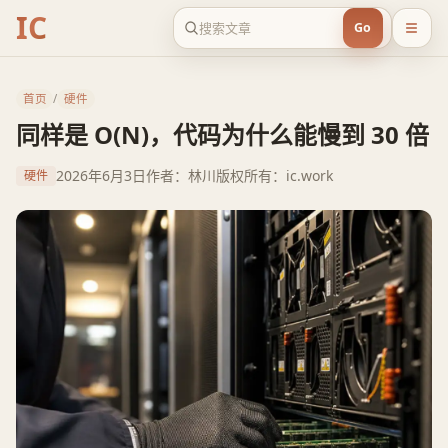
IC
Go
首页
/
硬件
同样是 O(N)，代码为什么能慢到 30 倍
2026年6月3日
作者：林川
版权所有：ic.work
硬件