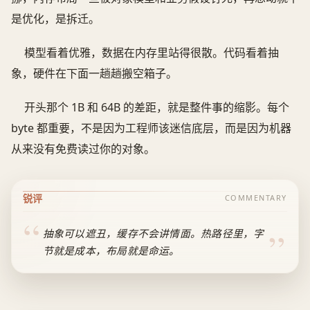
是优化，是拆迁。
模型看着优雅，数据在内存里站得很散。代码看着抽
象，硬件在下面一趟趟搬空箱子。
开头那个 1B 和 64B 的差距，就是整件事的缩影。每个
byte 都重要，不是因为工程师该迷信底层，而是因为机器
从来没有免费读过你的对象。
锐评
COMMENTARY
抽象可以遮丑，缓存不会讲情面。热路径里，字
节就是成本，布局就是命运。