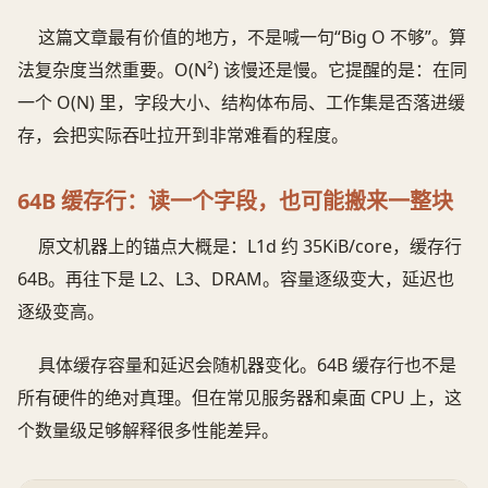
这篇文章最有价值的地方，不是喊一句“Big O 不够”。算
法复杂度当然重要。O(N²) 该慢还是慢。它提醒的是：在同
一个 O(N) 里，字段大小、结构体布局、工作集是否落进缓
存，会把实际吞吐拉开到非常难看的程度。
64B 缓存行：读一个字段，也可能搬来一整块
原文机器上的锚点大概是：L1d 约 35KiB/core，缓存行
64B。再往下是 L2、L3、DRAM。容量逐级变大，延迟也
逐级变高。
具体缓存容量和延迟会随机器变化。64B 缓存行也不是
所有硬件的绝对真理。但在常见服务器和桌面 CPU 上，这
个数量级足够解释很多性能差异。