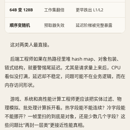
64B 变 128B
工作集翻倍
更早跌出 L1/L2
顺序变随机
预取器失效
延迟阶梯被完整暴露
这对两类人最直接。
后端工程师如果在热路径里堆 hash map、对象包装、
链式结构，就要警惕尾延迟。尤其是请求量上来后，CPU
看似没打满，延迟却不稳定，问题可能不在业务逻辑，而在
内存访问形状。
游戏、系统和高性能计算工程师更应该把实体过滤、物
理模拟、批处理计算拆开看。热字段能不能连续？冷字段能
不能挪开？一帧里扫的到底是对象，还是少数几个字段？这
些问题比“再封一层类”更接近性能真相。