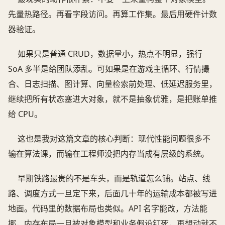
先量热路径。再看字段访问。再算工作集。最后用硬件计数
器验证。
如果只是普通 CRUD，数据量小，热点不明显，强行
SoA 多半是给团队添乱。可如果是在游戏主循环、行情撮
合、日志扫描、图计算、向量检索前处理、低延迟服务里，
继续把所有状态塞进大对象，就不是抽象优雅，是把账单推
给 CPU。
这也是我对这篇文章的核心判断：现代性能问题很多不
输在算法课，而输在工程师没把内存当成有层级的系统。
早期铁路最贵的不是车头，而是轨道怎么铺。站点、线
路、调度方式一旦定下来，后面几十年的运输成本都被写进
地面。代码里的数据布局也类似。API 名字能改，方法能
挪，内存布局一旦被对象模型和业务假设钉死，再想动就不