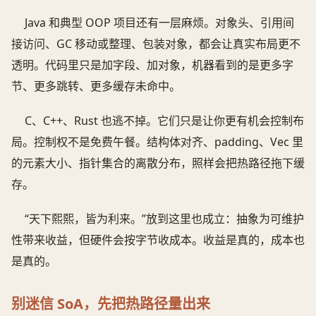
Java 和典型 OOP 项目还有一层麻烦。对象头、引用间
接访问、GC 移动或整理、包装对象，都会让真实布局更不
透明。代码里只是加字段、加对象，机器看到的是更多字
节、更多跳转、更多缓存未命中。
C、C++、Rust 也逃不掉。它们只是让你更有机会控制布
局。控制权不是免费午餐。结构体对齐、padding、Vec 里
的元素大小、指针集合的离散分布，照样会把热路径拖下缓
存。
“天下熙熙，皆为利来。”放到这里也成立：抽象为可维护
性带来收益，但硬件会按字节收成本。收益是真的，成本也
是真的。
别迷信 SoA，先把热路径量出来