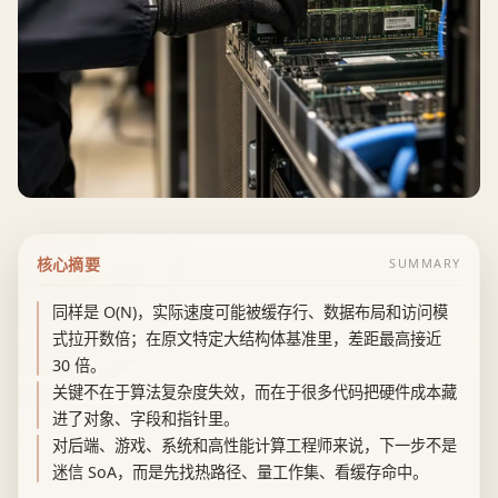
核心摘要
SUMMARY
同样是 O(N)，实际速度可能被缓存行、数据布局和访问模
式拉开数倍；在原文特定大结构体基准里，差距最高接近
30 倍。
关键不在于算法复杂度失效，而在于很多代码把硬件成本藏
进了对象、字段和指针里。
对后端、游戏、系统和高性能计算工程师来说，下一步不是
迷信 SoA，而是先找热路径、量工作集、看缓存命中。