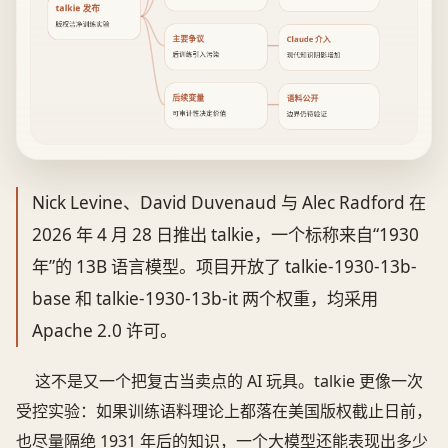
talkie 发布
版权洁净训练实验
主要争议
Claude 介入
后训练引入污染
现代知识阴影增加
后续变量
语料公开
可审计性决定价值
边界仍待验证
Nick Levine、David Duvenaud 与 Alec Radford 在
2026 年 4 月 28 日推出 talkie，一个标称来自“1930
年”的 13B 语言模型。项目开放了 talkie-1930-13b-
base 和 talkie-1930-13b-it 两个权重，均采用
Apache 2.0 许可。
这不是又一个把复古当卖点的 AI 玩具。talkie 更像一次
受控实验：如果训练语料理论上都落在美国版权截止日前，
也尽量隔绝 1931 年后的知识，一个大模型还能表现出多少