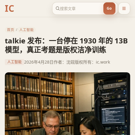
IC
Go
首页
/
人工智能
talkie 发布：一台停在 1930 年的 13B
模型，真正考题是版权洁净训练
2026年4月28日
作者：沈砚
版权所有：ic.work
人工智能