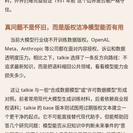
料，外界仍难完整验证“1931 年前”这个边界是否被严格守
住。
真问题不是怀旧，而是版权洁净模型能否有用
当前大模型行业绕不开训练数据版权。OpenAI、
Meta、Anthropic 等公司都在面对内容授权、诉讼和数据
透明度压力。相比之下，talkie 选择了一条反方向路线：不
追求最新知识，而是把语料缩回公共领域，看看模型能力会
损失多少。
这让 talkie 与一些“合成数据模型”或“许可数据模型”形成
对照。前者常用现代大模型生成训练材料，后者依赖商业授
权语料；talkie 的 base 版本则试图用过期版权文本建立一
个更干净的起点。它不可能直接替代现代助手，但能帮助回
答几个研究问题：模型能否从旧知识中判断未来事件的“意