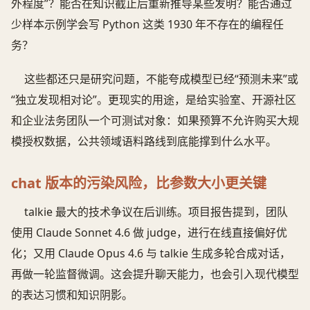
外程度”？能否在知识截止后重新推导某些发明？能否通过
少样本示例学会写 Python 这类 1930 年不存在的编程任
务？
这些都还只是研究问题，不能夸成模型已经“预测未来”或
“独立发现相对论”。更现实的用途，是给实验室、开源社区
和企业法务团队一个可测试对象：如果预算不允许购买大规
模授权数据，公共领域语料路线到底能撑到什么水平。
chat 版本的污染风险，比参数大小更关键
talkie 最大的技术争议在后训练。项目报告提到，团队
使用 Claude Sonnet 4.6 做 judge，进行在线直接偏好优
化；又用 Claude Opus 4.6 与 talkie 生成多轮合成对话，
再做一轮监督微调。这会提升聊天能力，也会引入现代模型
的表达习惯和知识阴影。