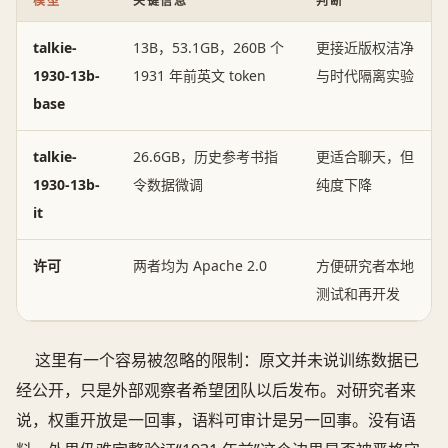
模型
关键信息
判断
talkie-
13B，53.1GB，260B 个
更接近版权洁净
1930-13b-
1931 年前英文 token
与时代隔离实验
base
talkie-
26.6GB，历史参考书指
更适合聊天，但
1930-13b-
令数据微调
纯度下降
it
许可
两者均为 Apache 2.0
方便研究者本地
测试和再开发
这里有一个容易被忽略的限制：原文并未说训练数据已
经公开，只是外部观察者希望团队以后发布。对研究者来
说，权重开放是一回事，语料可审计是另一回事。没有语