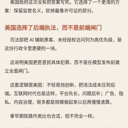
美国政府这次没有把答案写死。它选择了一个更滑的方
案：保留监管名义，砍掉最像许可证的部分。
美国选择了后端执法，而不是前端闸门
司法部把 AI 辅助黑客、未经授权访问列为高优先级，是
这份行政令里更硬的一块。
这说明美国更愿意抓具体犯罪，而不是在模型发布前建
立全面闸门。
这套逻辑很美国：不轻易挡创新，把违法成本压到后
端。互联网时代也是这样，平台先长，问题后补；广告、隐
私、内容治理，很多都是规模做起来以后再慢慢清算。
拿早期铁路作类比也合适，但不完全一样。