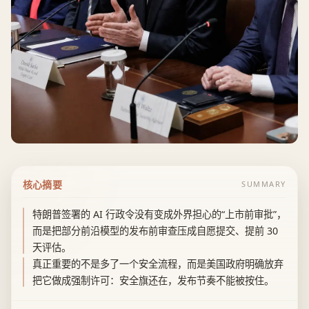
核心摘要
SUMMARY
特朗普签署的 AI 行政令没有变成外界担心的“上市前审批”，
而是把部分前沿模型的发布前审查压成自愿提交、提前 30
天评估。
真正重要的不是多了一个安全流程，而是美国政府明确放弃
把它做成强制许可：安全旗还在，发布节奏不能被按住。