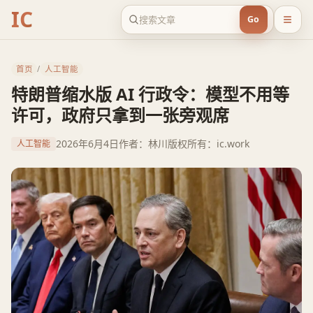
IC
Go
首页
/
人工智能
特朗普缩水版 AI 行政令：模型不用等
许可，政府只拿到一张旁观席
2026年6月4日
作者：林川
版权所有：ic.work
人工智能