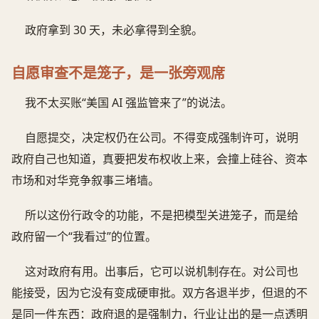
政府拿到 30 天，未必拿得到全貌。
自愿审查不是笼子，是一张旁观席
我不太买账“美国 AI 强监管来了”的说法。
自愿提交，决定权仍在公司。不得变成强制许可，说明
政府自己也知道，真要把发布权收上来，会撞上硅谷、资本
市场和对华竞争叙事三堵墙。
所以这份行政令的功能，不是把模型关进笼子，而是给
政府留一个“我看过”的位置。
这对政府有用。出事后，它可以说机制存在。对公司也
能接受，因为它没有变成硬审批。双方各退半步，但退的不
是同一件东西：政府退的是强制力，行业让出的是一点透明