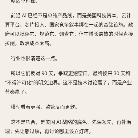
原因不神秘。
前沿 AI 已经不是单纯产品线，而是美国科技资本、云计
算平台、芯片投入、国家竞争叙事绑在一起的基础设施。政
府可以批评它、规范它、调查它，但在增长最热的时候直接
拉闸，政治成本太高。
行业也很清楚这一点。
所以它们反对 90 天，争取更短窗口，最终换来 30 天和
“不得许可化”的明文边界。这不是技术讨论赢了，而是产业
节奏赢了。
模型看着更强，监管反而更软。
这不是巧合，是美国 AI 战略的底色：先保领先，再补治
理；先让船过峡，再讨论哪里该立灯塔。