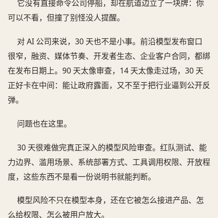
它没有直接命令公司停船，却在航道边立了一块牌：你
可以不看，但撞了别怪没人提醒。
对 AI 公司来说，30 天也不是小事。前沿模型发布窗口
很窄，融资、媒体节奏、开发者生态、企业客户合同，都绑
在发布日期上。90 天太像审查，14 天太像走过场，30 天
正好卡在中间：能让政府露面，又不至于把行业逼到公开反
弹。
问题也在这里。
30 天很难做完真正深入的模型风险审查。红队测试、能
力边界、滥用场景、系统部署方式、工具调用权限、开放程
度，这些东西不是看一份说明书就能判断。
模型风险不只在模型本身，还在它被怎么接进产品、怎
么给权限、怎么被用户放大。