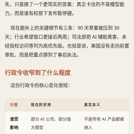
失，只是换了一个更现实的答案：真正卡住的不是模型能
力，而是谁有权按下发布暂停键。
现在能补上的关键细节有三条：90 天草案被压到 30
天；行业希望窗口更接近两周；司法部把 AI 辅助黑客、未
经授权访问等列为高优先级。也就是说，美国没有走向前置
审批，而是把重点挪到了事后执法。
行政令收窄到了什么程度
这份行政令的核心变化很短：
问题
现在的安排
真实含义
谁受
部分 AI 公司、部分强
不是所有 AI 产品都被
影响
大模型
纳入