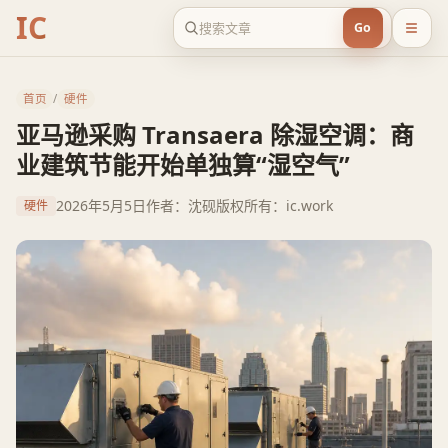
IC
Go
首页
/
硬件
亚马逊采购 Transaera 除湿空调：商
业建筑节能开始单独算“湿空气”
2026年5月5日
作者：沈砚
版权所有：ic.work
硬件