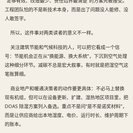
“足够有效、改造最少、责任边界最清楚”的方案先被接受。
工程团队怕的不是新技术本身，而是出了问题没人能修、没
人敢签字。
所以，这件事对两类读者的意义不一样。
关注建筑节能和气候科技的人，可以把它看成一个信
号：节能机会正在从“换能源、换大系统”，下沉到空气处理
这种细分环节。减碳不总是宏大叙事，有时就是把湿空气这
笔账算细。
商业地产和暖通决策者的动作要更具体：不必马上替换
现有机组，但可以在设备更新、扩建、湿热地区项目里，把
DOAS 除湿方案列入备选。重点不是问“是不是诺奖材料”，
而是让供应商给出本地湿度、电价、运行时长、维护周期下
的账本。