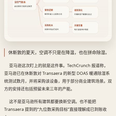
湿空气账本
商业建筑节能拆出除湿
替换逻辑
诺奖弱化
新材料嵌入旧设备形态
传播标签不能替代验证
采购账本
关键变量
先算本地运行成本
电价湿度维护周期
休斯敦的夏天，空调不只是在降温，也在拼命除湿。
亚马逊这次盯上的就是这件事。TechCrunch 报道称，
亚马逊已在休斯敦对 Transaera 的新型 DOAS 暖通除湿系
统测试数月，并将采购该设备，用于部分商业建筑场景。双
方的安排还包括预留未来三年的产能。
这不是亚马逊所有建筑都要换新空调。也不能把
Transaera 提到的“九位数采购目标”直接理解成已到账收